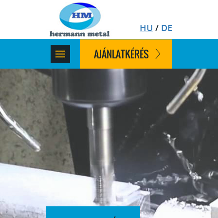
HU
/
DE
AJÁNLATKÉRÉS